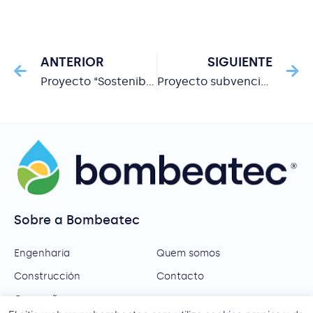
ANTERIOR
SIGUIENTE
Proyecto “Sostenibilidad económica y ambiental de la energía para el regadío”
Proyecto subvencionado por el CDTI
Sobre a Bombeatec
Engenharia
Quem somos
Construcción
Contacto
Operação