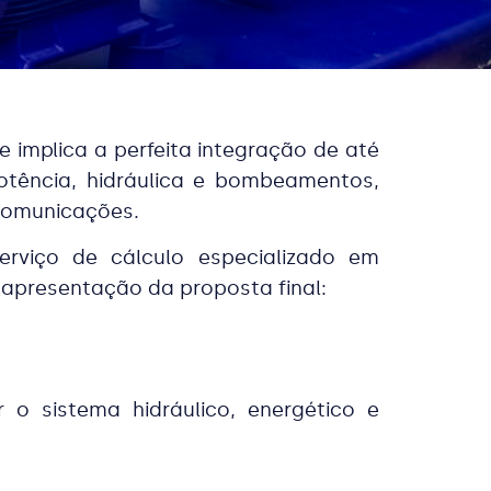
implica a perfeita integração de até
potência, hidráulica e bombeamentos,
ecomunicações.
rviço de cálculo especializado em
apresentação da proposta final:
 sistema hidráulico, energético e