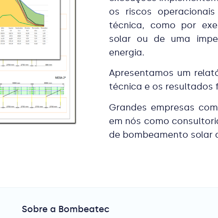
os riscos operacionai
técnica, como por exe
solar ou de uma imper
energia.
Apresentamos um relató
técnica e os resultados 
Grandes empresas com p
em nós como consultoria
de bombeamento solar d
Sobre a Bombeatec