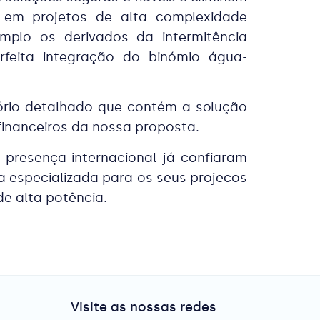
s em projetos de alta complexidade
mplo os derivados da intermitência
feita integração do binómio água-
rio detalhado que contém a solução
financeiros da nossa proposta.
resença internacional já confiaram
 especializada para os seus projecos
e alta potência.
Visite as nossas redes