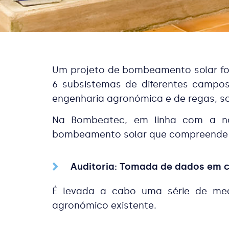
Um projeto de bombeamento solar fot
6 subsistemas de diferentes campos 
engenharia agronómica e de regas, s
Na Bombeatec, em linha com a nos
bombeamento solar que compreende tu
Auditoria: Tomada de dados em
É levada a cabo uma série de med
agronómico existente.