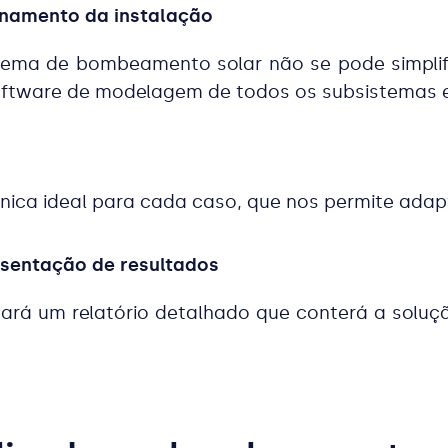
onamento da instalação
ema de bombeamento solar não se pode simplifi
software de modelagem de todos os subsistemas e
ca ideal para cada caso, que nos permite adapt
sentação de resultados
rá um relatório detalhado que conterá a solução