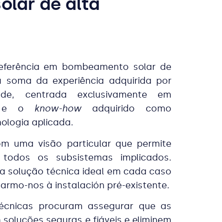
lar de alta
eferência em bombeamento solar de
à soma da experiência adquirida por
ade, centrada exclusivamente em
r, e o
know-how
adquirido como
ologia aplicada.
m uma visão particular que permite
e todos os subsistemas implicados.
 solução técnica ideal em cada caso
armo-nos à instalación pré-existente.
écnicas procuram assegurar que as
oluções seguras e fiáveis e eliminem