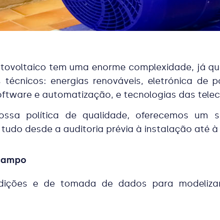
ovoltaico tem uma enorme complexidade, já que 
técnicos: energias renováveis, eletrónica de 
oftware e automatização, e tecnologias das tel
sa política de qualidade, oferecemos um se
do desde a auditoria prévia à instalação até à 
 campo
ições e de tomada de dados para modelizar o