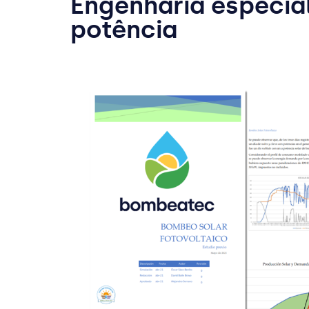
Engenharia especia
potência