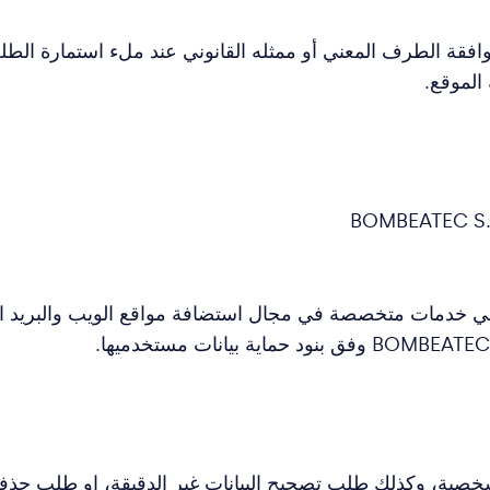
افقة الطرف المعني أو ممثله القانوني عند ملء استمارة الطلب
الموقع.
شركة BOMBEATEC S.L مع مقدمي خدمات متخصصة في مجال استضافة مواقع الويب 
خصية، وكذلك طلب تصحيح البيانات غير الدقيقة، او طلب حذفها 