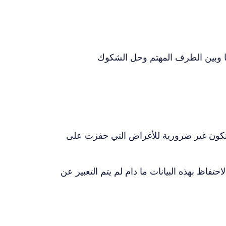
اصل بينها وبين الطرف المهتم وحل الشكوك
ا تكون غير ضرورية للأغراض التي حفزت على
اظ بهذه البيانات ما دام لم يتم التعبير عن