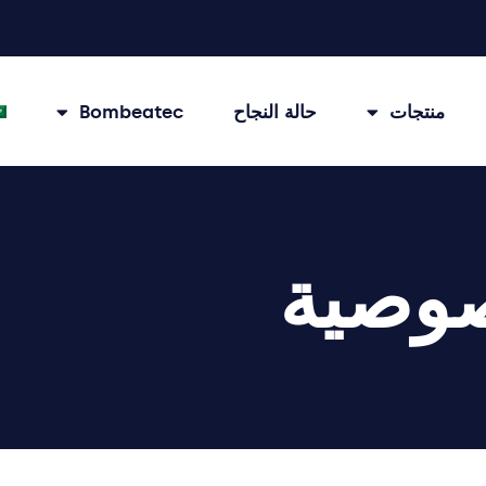
منتجات
حالة النجاح
Bombeatec
وصية