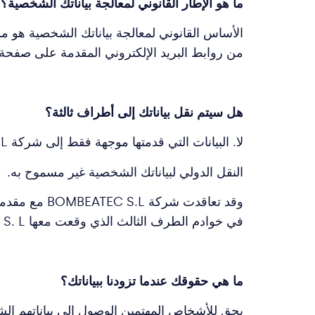
ما هو الإطار القانوني لمعالجة بياناتك الشخصية؟
الأساس القانوني لمعالجة بياناتك الشخصية هو مو
من روابط البريد الإلكتروني المقدمة على صفحة 
هل سيتم نقل بياناتك إلى أطراف ثالثة؟
لا. البيانات التي قدمتها موجهة فقط إلى شركة BOMBEATEC S.L
النقل الدولي لبياناتك الشخصية غير مسموح به.
وقد تعاقدت 
في خوادم الطرف الثالث الذي وقعت معها BOMBEATEC S. L وفق بنود حماية بيانات مستخدميها.
ما هي حقوقك عندما تزودنا ببياناتك؟
يحق للأشخاص المهتمين الوصول إلى بياناتهم الش