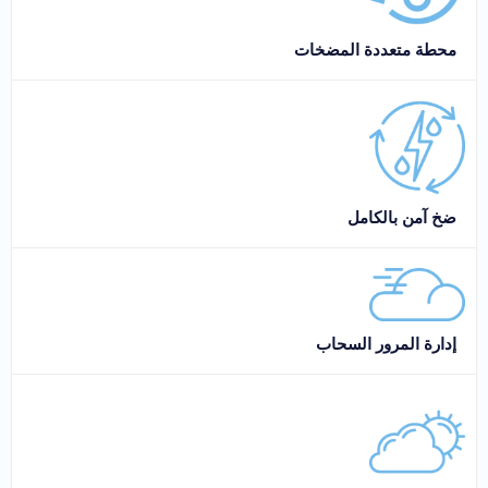
محطة متعددة المضخات
ضخ آمن بالكامل
إدارة المرور السحاب