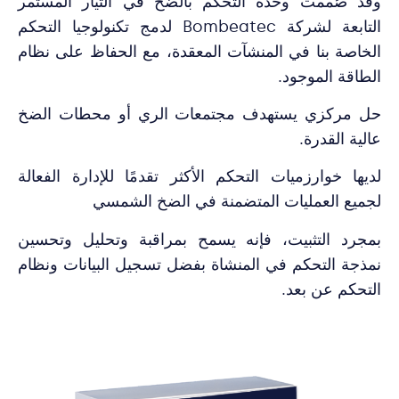
وقد صُممت وحدة التحكم بالضخ في التيار المستمر
التابعة لشركة Bombeatec لدمج تكنولوجيا التحكم
الخاصة بنا في المنشآت المعقدة، مع الحفاظ على نظام
الطاقة الموجود.
حل مركزي يستهدف مجتمعات الري أو محطات الضخ
عالية القدرة.
لديها خوارزميات التحكم الأكثر تقدمًا للإدارة الفعالة
لجميع العمليات المتضمنة في الضخ الشمسي
بمجرد التثبيت، فإنه يسمح بمراقبة وتحليل وتحسين
نمذجة التحكم في المنشاة بفضل تسجيل البيانات ونظام
التحكم عن بعد.