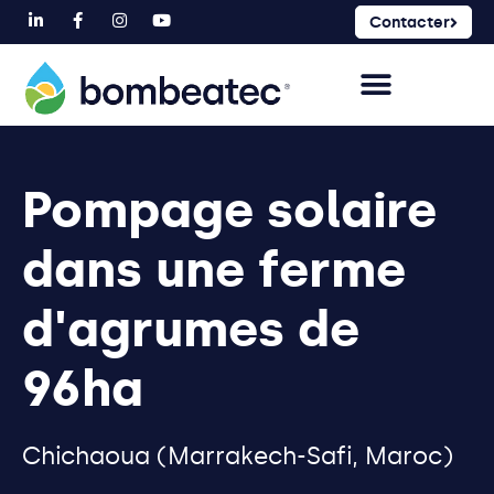
Contacter
Pompage solaire
dans une ferme
d'agrumes de
96ha
Chichaoua (Marrakech-Safi, Maroc)