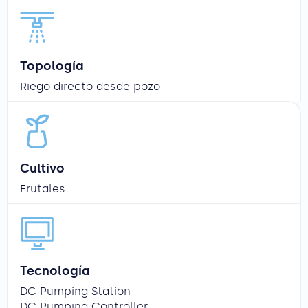
Topología
Riego directo desde pozo
Cultivo
Frutales
Tecnología
DC Pumping Station
DC Pumping Controller