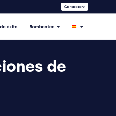
Contactar
de éxito
Bombeatec
ciones de