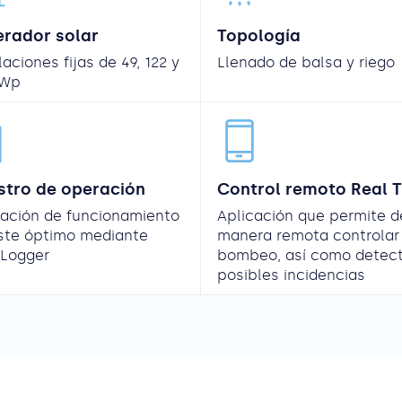
rador solar
Topología
laciones fijas de 49, 122 y
Llenado de balsa y riego
kWp
stro de operación
Control remoto Real 
uación de funcionamiento
Aplicación que permite d
uste óptimo mediante
manera remota controlar 
 Logger
bombeo, así como detec
posibles incidencias