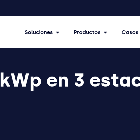
Soluciones
Productos
Casos 
4kWp en 3 esta