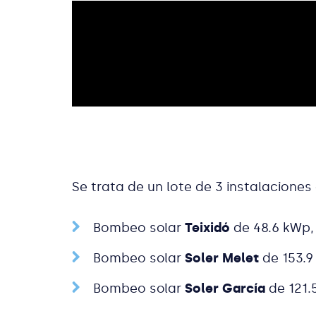
Se trata de un lote de 3 instalacion
Bombeo solar
Teixidó
de 48.6 kWp
Bombeo solar
Soler Melet
de 153.
Bombeo solar
Soler García
de 121.