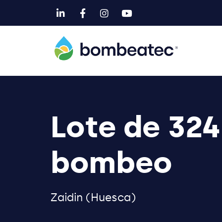
Lote de 32
bombeo
Zaidin (Huesca)