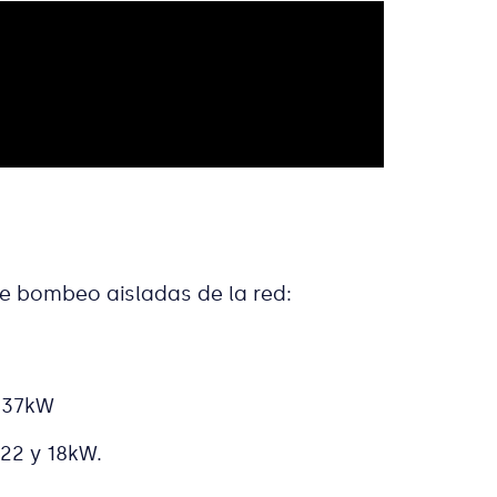
de bombeo aisladas de la red:
 37kW
22 y 18kW.