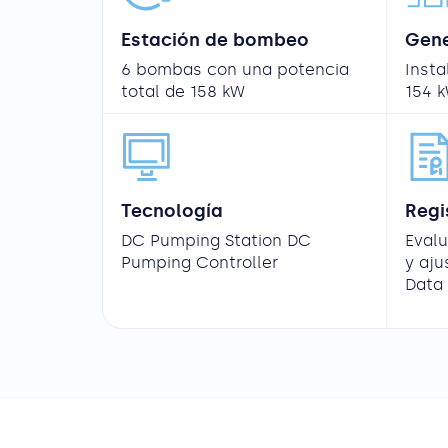
Estación de bombeo
Gene
6 bombas con una potencia
Insta
total de 158 kW
154 
Tecnología
Regi
DC Pumping Station DC
Eval
Pumping Controller
y aj
Data